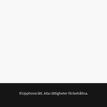
©Upphovsrätt. Alla rättigheter förbehållna.