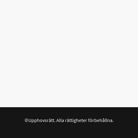
©Upphovsrätt. Alla rättigheter förbehållna.