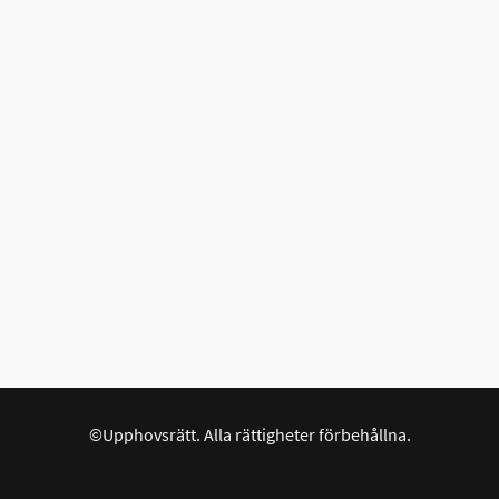
©Upphovsrätt. Alla rättigheter förbehållna.