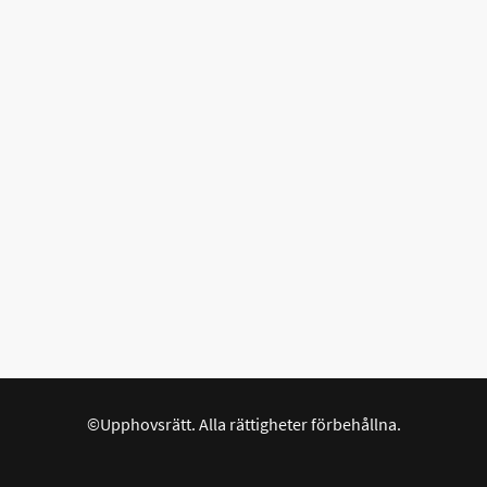
©Upphovsrätt. Alla rättigheter förbehållna.