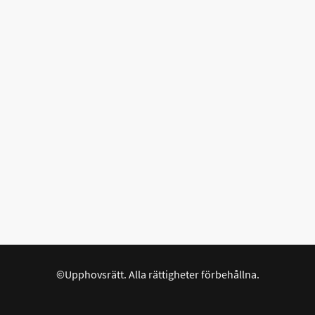
©Upphovsrätt. Alla rättigheter förbehållna.