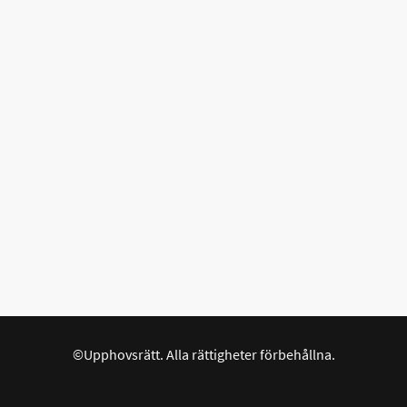
©Upphovsrätt. Alla rättigheter förbehållna.