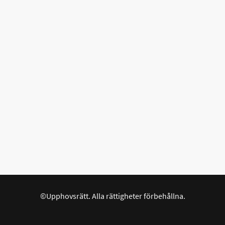
©Upphovsrätt. Alla rättigheter förbehållna.